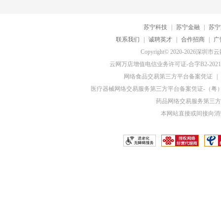
苏宁科技
|
苏宁金融
|
苏宁
联系我们
|
诚聘英才
|
合作招商
|
广
Copyright© 2020-20
云网万店增值电信业务许可证-合字B2-20210
网络食品交易第三方平台备案凭证
|
医疗器械网络交易服务第三方平台备案凭证-（粤）网械
药品网络交易服务第三方平
本网站直接或间接向消