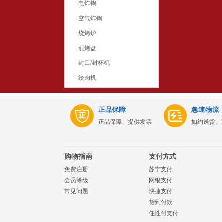
电炸锅
空气炸锅
烧烤炉
煎烤盘
封口/封杯机
绞肉机
正品保障
急速物流
正品保障、提供发票
如约送货、
购物指南
支付方式
免费注册
苏宁支付
会员等级
网银支付
常见问题
快捷支付
货到付款
任性付支付